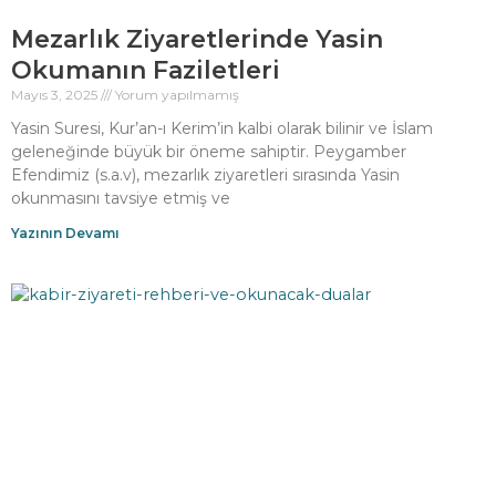
Mezarlık Ziyaretlerinde Yasin
Okumanın Faziletleri
Mayıs 3, 2025
Yorum yapılmamış
Yasin Suresi, Kur’an-ı Kerim’in kalbi olarak bilinir ve İslam
geleneğinde büyük bir öneme sahiptir. Peygamber
Efendimiz (s.a.v), mezarlık ziyaretleri sırasında Yasin
okunmasını tavsiye etmiş ve
Yazının Devamı