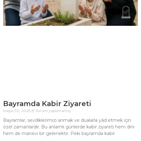
Bayramda Kabir Ziyareti
Mayıs 30, 2025
Yorum yapılmamış
Bayramlar, sevdiklerimizi anmak ve dualarla yâd etmek için
özel zamanlardır. Bu anlamlı günlerde kabir ziyareti hem dini
hem de manevi bir gelenektir. Peki bayramda kabir