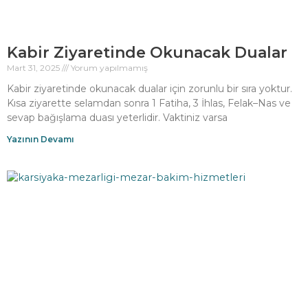
Kabir Ziyaretinde Okunacak Dualar
Mart 31, 2025
Yorum yapılmamış
Kabir ziyaretinde okunacak dualar için zorunlu bir sıra yoktur.
Kısa ziyarette selamdan sonra 1 Fatiha, 3 İhlas, Felak–Nas ve
sevap bağışlama duası yeterlidir. Vaktiniz varsa
Yazının Devamı