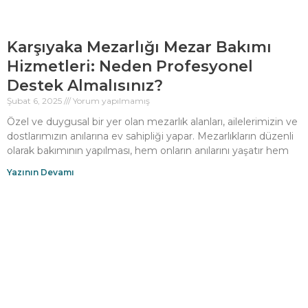
Karşıyaka Mezarlığı Mezar Bakımı
Hizmetleri: Neden Profesyonel
Destek Almalısınız?
Şubat 6, 2025
Yorum yapılmamış
Özel ve duygusal bir yer olan mezarlık alanları, ailelerimizin ve
dostlarımızın anılarına ev sahipliği yapar. Mezarlıkların düzenli
olarak bakımının yapılması, hem onların anılarını yaşatır hem
Yazının Devamı